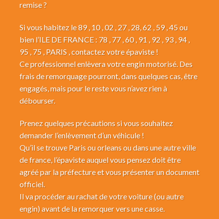
remise ?
Si vous habitez le 89 , 10 , 02 , 27 , 28, 62 , 59 , 45 ou
bien l’ILE DE FRANCE : 78 , 77 , 60 , 91 , 92 , 93 , 94 ,
95 , 75 , PARIS , contactez votre épaviste !
Ce professionnel enlèvera votre engin motorisé. Des
frais de remorquage pourront, dans quelques cas, être
engagés, mais pour le reste vous n’avez rien à
débourser.
Prenez quelques précautions si vous souhaitez
demander l’enlèvement d’un véhicule !
Qu’il se trouve Paris ou orleans ou dans une autre ville
de france, l’épaviste auquel vous pensez doit être
agréé par la préfecture et vous présenter un document
officiel.
Il va procéder au rachat de votre voiture (ou autre
engin) avant de la remorquer vers une casse.