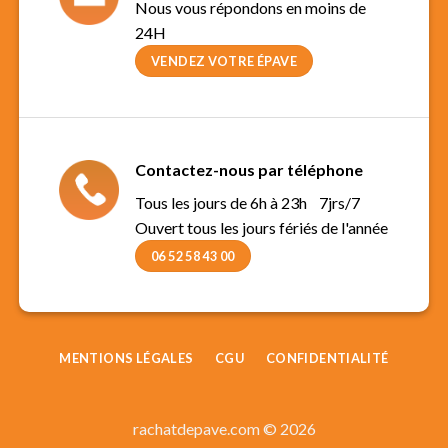
Nous vous répondons en moins de
24H
VENDEZ VOTRE ÉPAVE
Contactez-nous par téléphone
Tous les jours de 6h à 23h 7jrs/7
Ouvert tous les jours fériés de l'année
06 52 58 43 00
MENTIONS LÉGALES
CGU
CONFIDENTIALITÉ
rachatdepave.com © 2026