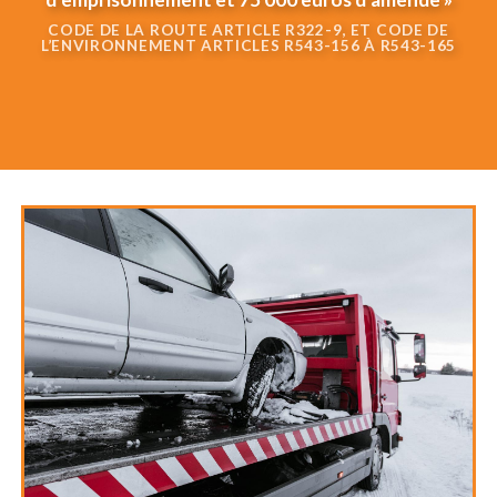
CODE DE LA ROUTE ARTICLE R322-9, ET CODE DE
L’ENVIRONNEMENT ARTICLES R543-156 À R543-165