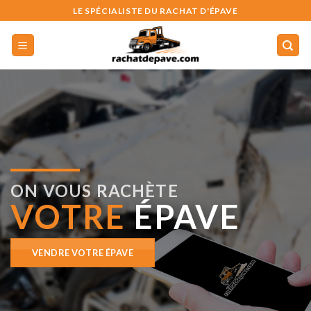
Skip
LE SPÉCIALISTE DU RACHAT D'ÉPAVE
to
content
ON VOUS RACHÈTE
VOTRE
ÉPAVE
VENDRE VOTRE ÉPAVE