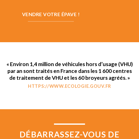
VENDRE VOTRE ÉPAVE !
« Environ 1,4 million de véhicules hors d’usage (VHU)
par an sont traités en France dans les 1 600 centres
de traitement de VHU et les 60 broyeurs agréés. »
HTTPS://WWW.ECOLOGIE.GOUV.FR
DÉBARRASSEZ-VOUS DE