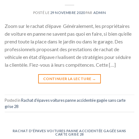
POSTÉ LE
29 NOVEMBRE 2020
PAR
ADMIN
Zoom sur le rachat d’épave Généralement, les propriétaires
de voiture en panne ne savent pas quoi en faire, si bien qu’elle
prend toute la place dans le jardin ou dans le garage. Des
professionnels proposant des prestations de rachat de
véhicule en état d’épave rivalisent de stratégies pour séduire
la clientèle. Fiez-vous à leurs compétences. Cette […]
CONTINUER LA LECTURE
→
Posted in
Rachat d'épaves voitures panne accidentée gagée sans carte
grise 28
RACHAT D'ÉPAVES VOITURES PANNE ACCIDENTÉE GAGÉE SANS
CARTE GRISE 28