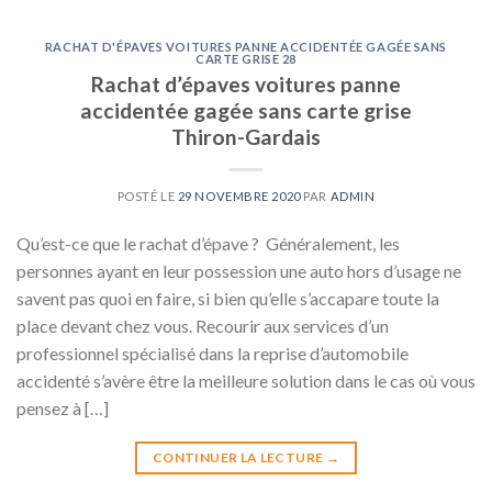
RACHAT D'ÉPAVES VOITURES PANNE ACCIDENTÉE GAGÉE SANS
CARTE GRISE 28
Rachat d’épaves voitures panne
accidentée gagée sans carte grise
Thiron-Gardais
POSTÉ LE
29 NOVEMBRE 2020
PAR
ADMIN
Qu’est-ce que le rachat d’épave ? Généralement, les
personnes ayant en leur possession une auto hors d’usage ne
savent pas quoi en faire, si bien qu’elle s’accapare toute la
place devant chez vous. Recourir aux services d’un
professionnel spécialisé dans la reprise d’automobile
accidenté s’avère être la meilleure solution dans le cas où vous
pensez à […]
CONTINUER LA LECTURE
→