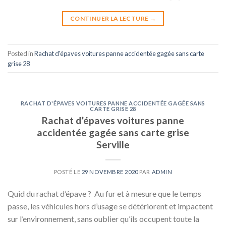
CONTINUER LA LECTURE
→
Posted in
Rachat d'épaves voitures panne accidentée gagée sans carte
grise 28
RACHAT D'ÉPAVES VOITURES PANNE ACCIDENTÉE GAGÉE SANS
CARTE GRISE 28
Rachat d’épaves voitures panne
accidentée gagée sans carte grise
Serville
POSTÉ LE
29 NOVEMBRE 2020
PAR
ADMIN
Quid du rachat d’épave ? Au fur et à mesure que le temps
passe, les véhicules hors d’usage se détériorent et impactent
sur l’environnement, sans oublier qu’ils occupent toute la