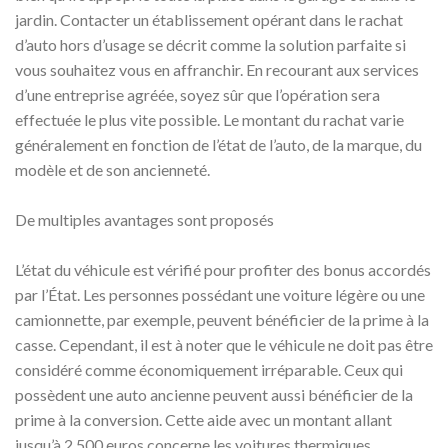
jardin. Contacter un établissement opérant dans le rachat
d’auto hors d’usage se décrit comme la solution parfaite si
vous souhaitez vous en affranchir. En recourant aux services
d’une entreprise agréée, soyez sûr que l’opération sera
effectuée le plus vite possible. Le montant du rachat varie
généralement en fonction de l’état de l’auto, de la marque, du
modèle et de son ancienneté.
De multiples avantages sont proposés
L’état du véhicule est vérifié pour profiter des bonus accordés
par l’État. Les personnes possédant une voiture légère ou une
camionnette, par exemple, peuvent bénéficier de la prime à la
casse. Cependant, il est à noter que le véhicule ne doit pas être
considéré comme économiquement irréparable. Ceux qui
possèdent une auto ancienne peuvent aussi bénéficier de la
prime à la conversion. Cette aide avec un montant allant
jusqu’à 2 500 euros concerne les voitures thermiques