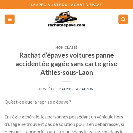
Skip
LE SPÉCIALISTE DU RACHAT D'ÉPAVE
to
content
NON CLASSÉ
Rachat d’épaves voitures panne
accidentée gagée sans carte grise
Athies-sous-Laon
POSTÉ LE
8 MAI 2019
PAR
ADMIN
Qu’est-ce que la reprise d’épave ?
En règle générale, les personnes possédant un véhicule hors
d’usage ne trouvent pas de solution pour s’en débarrasser, si
bien qu’il s’appoprie toute la place dans le garage ou dans le