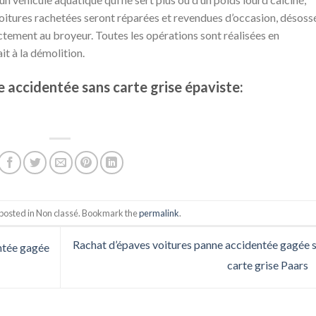
 voitures rachetées seront réparées et revendues d’occasion, désoss
ctement au broyeur. Toutes les opérations sont réalisées en
it à la démolition.
 accidentée sans carte grise épaviste:
 posted in Non classé. Bookmark the
permalink
.
Rachat d’épaves voitures panne accidentée gagée 
ntée gagée
carte grise Paars