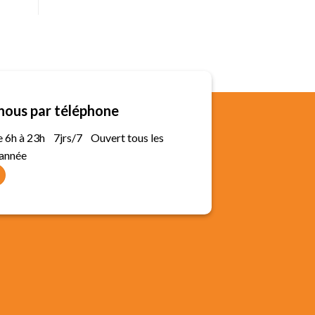
nous par téléphone
de 6h à 23h 7jrs/7 Ouvert tous les
'année