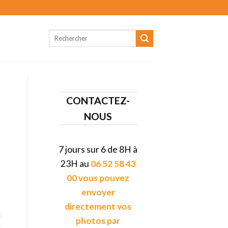
CONTACTEZ-
NOUS
7 jours sur 6 de 8H à
23H au
06 52 58 43
00 vous pouvez
envoyer
directement vos
t
photos par
ù