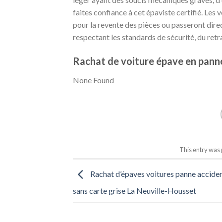
faites confiance à cet épaviste certifié. Les
pour la revente des pièces ou passeront dire
respectant les standards de sécurité, du retra
Rachat de voiture épave en panne
None Found
This entry was
Rachat d’épaves voitures panne accide
sans carte grise La Neuville-Housset