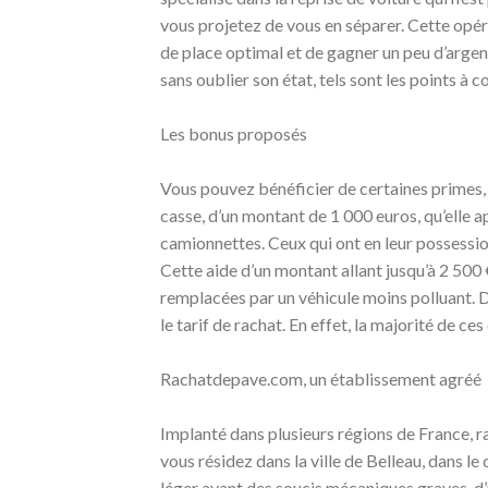
vous projetez de vous en séparer. Cette opé
de place optimal et de gagner un peu d’argent
sans oublier son état, tels sont les points à 
Les bonus proposés
Vous pouvez bénéficier de certaines primes, s
casse, d’un montant de 1 000 euros, qu’elle a
camionnettes. Ceux qui ont en leur possessio
Cette aide d’un montant allant jusqu’à 2 500
remplacées par un véhicule moins polluant. D
le tarif de rachat. En effet, la majorité de 
Rachatdepave.com, un établissement agréé
Implanté dans plusieurs régions de France, 
vous résidez dans la ville de Belleau, dans le
léger ayant des soucis mécaniques graves, d’u