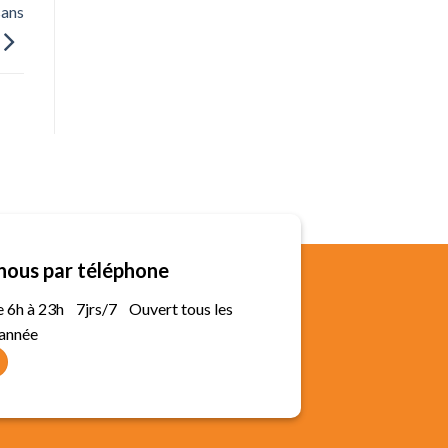
sans
nous par téléphone
de 6h à 23h 7jrs/7 Ouvert tous les
'année