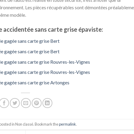
nvironnement. Les pièces récupérables sont démontées préalableme
 même modèle.
 accidentée sans carte grise épaviste:
e gagée sans carte grise Bert
e gagée sans carte grise Bert
e gagée sans carte grise Rouvres-les-Vignes
e gagée sans carte grise Rouvres-les-Vignes
ée gagée sans carte grise Artonges
 posted in Non classé. Bookmark the
permalink
.