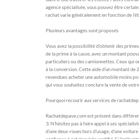
agence spécialisée, vous pouvez être certain 
rachat varie généralement en fonction de l’é
Plusieurs avantages sont proposés
Vous avez la possibilité d’obtenir des primes,
de la prime à la casse, avec un montant pouva
particuliers ou des camionnettes. Ceux qui o
à la conversion. Cette aide d’un montant de
revendues acheter une automobile moins poll
qui vous souhaitez conclure la vente de votr
Pourquoi recourir aux services de rachatde
Rachatdepave.com est présent dans différen
3. N’hésitez pas à faire appel à ses spécialis
d’une deux-roues hors d’usage, d’une voiture 
confiance à cet épaviste certifié. Si l’enlèveme