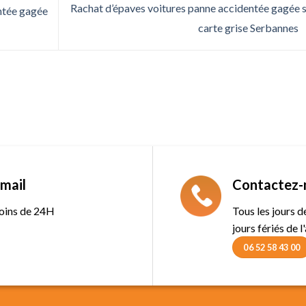
Rachat d’épaves voitures panne accidentée gagée 
ntée gagée
carte grise Serbannes
mail
Contactez-
oins de 24H
Tous les jours 
jours fériés de l
06 52 58 43 00