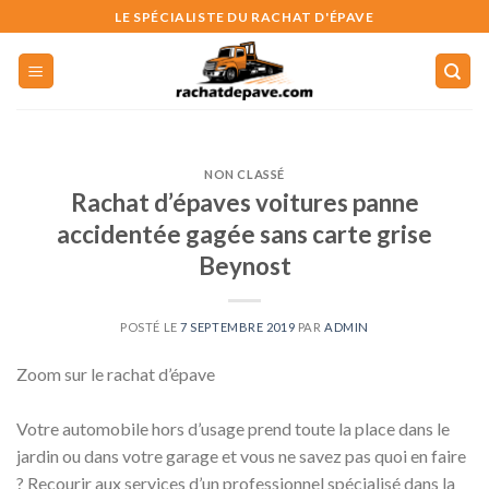
Skip
LE SPÉCIALISTE DU RACHAT D'ÉPAVE
to
content
NON CLASSÉ
Rachat d’épaves voitures panne
accidentée gagée sans carte grise
Beynost
POSTÉ LE
7 SEPTEMBRE 2019
PAR
ADMIN
Zoom sur le rachat d’épave
Votre automobile hors d’usage prend toute la place dans le
jardin ou dans votre garage et vous ne savez pas quoi en faire
? Recourir aux services d’un professionnel spécialisé dans la