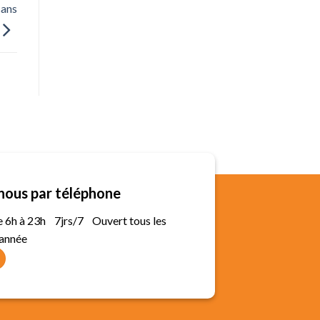
sans
nous par téléphone
de 6h à 23h 7jrs/7 Ouvert tous les
'année