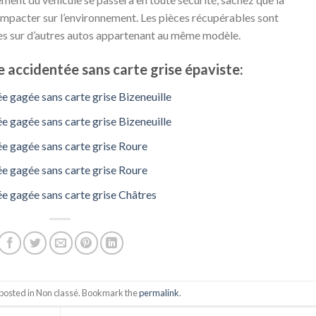
 impacter sur l’environnement. Les pièces récupérables sont
s sur d’autres autos appartenant au même modèle.
 accidentée sans carte grise épaviste:
e gagée sans carte grise Bizeneuille
e gagée sans carte grise Bizeneuille
e gagée sans carte grise Roure
e gagée sans carte grise Roure
e gagée sans carte grise Châtres
 posted in Non classé. Bookmark the
permalink
.