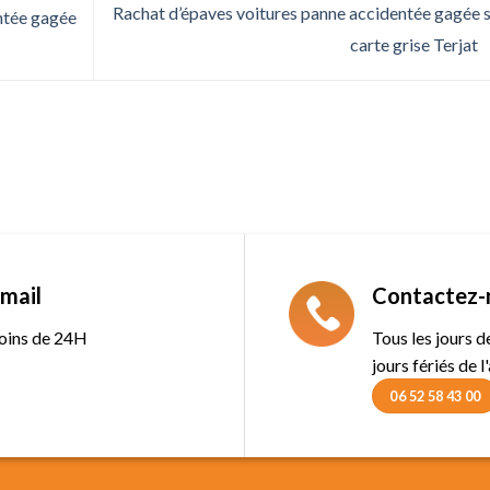
Rachat d’épaves voitures panne accidentée gagée 
ntée gagée
carte grise Terjat
mail
Contactez-
oins de 24H
Tous les jours 
jours fériés de l
06 52 58 43 00