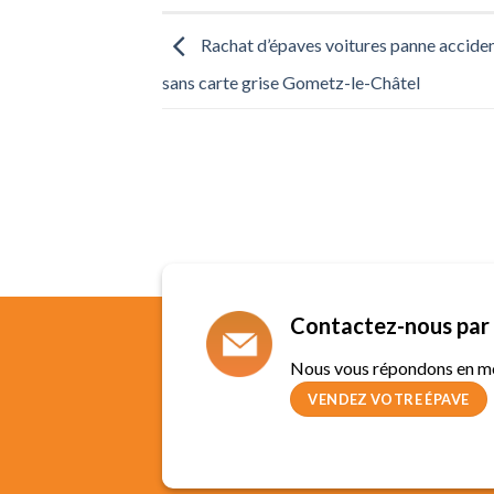
Rachat d’épaves voitures panne accide
sans carte grise Gometz-le-Châtel
Contactez-nous par 
Nous vous répondons en m
VENDEZ VOTRE ÉPAVE