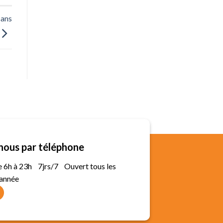
sans
nous par téléphone
de 6h à 23h 7jrs/7 Ouvert tous les
'année