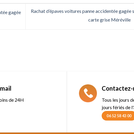
Rachat d’épaves voitures panne accidentée gagée 
ntée gagée
carte grise Méréville
mail
Contactez-
oins de 24H
Tous les jours 
jours fériés de l
06 52 58 43 00