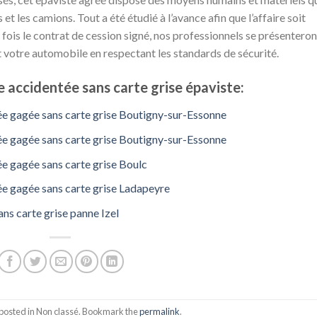
t les camions. Tout a été étudié à l’avance afin que l’affaire soit
fois le contrat de cession signé, nos professionnels se présenteron
 votre automobile en respectant les standards de sécurité.
 accidentée sans carte grise épaviste:
ée gagée sans carte grise Boutigny-sur-Essonne
ée gagée sans carte grise Boutigny-sur-Essonne
e gagée sans carte grise Boulc
ée gagée sans carte grise Ladapeyre
ns carte grise panne Izel
 posted in Non classé. Bookmark the
permalink
.