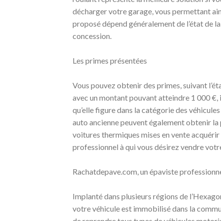
décharger votre garage, vous permettant ainsi
proposé dépend généralement de l’état de la 
concession.
Les primes présentées
Vous pouvez obtenir des primes, suivant l’éta
avec un montant pouvant atteindre 1 000 €, i
qu’elle figure dans la catégorie des véhicule
auto ancienne peuvent également obtenir la 
voitures thermiques mises en vente acquérir 
professionnel à qui vous désirez vendre vot
Rachatdepave.com, un épaviste professionne
Implanté dans plusieurs régions de l’Hexagon
votre véhicule est immobilisé dans la comm
de reprendre tous types de véhicules motoris