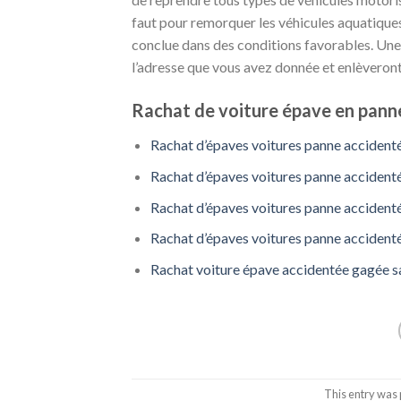
faut pour remorquer les véhicules aquatiques e
conclue dans des conditions favorables. Une 
l’adresse que vous avez donnée et enlèveront
Rachat de voiture épave en panne
Rachat d’épaves voitures panne accident
Rachat d’épaves voitures panne accident
Rachat d’épaves voitures panne accidenté
Rachat d’épaves voitures panne accident
Rachat voiture épave accidentée gagée sa
This entry was