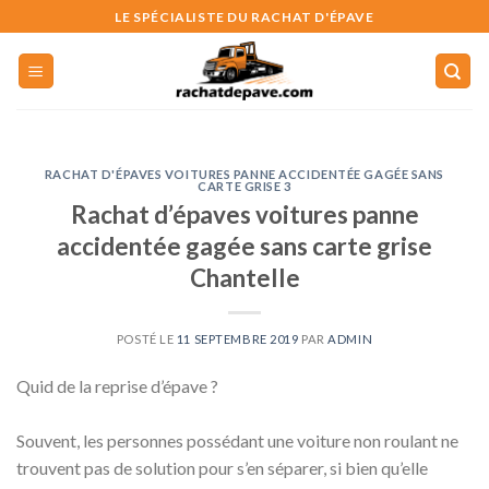
Skip
LE SPÉCIALISTE DU RACHAT D'ÉPAVE
to
content
RACHAT D'ÉPAVES VOITURES PANNE ACCIDENTÉE GAGÉE SANS
CARTE GRISE 3
Rachat d’épaves voitures panne
accidentée gagée sans carte grise
Chantelle
POSTÉ LE
11 SEPTEMBRE 2019
PAR
ADMIN
Quid de la reprise d’épave ?
Souvent, les personnes possédant une voiture non roulant ne
trouvent pas de solution pour s’en séparer, si bien qu’elle