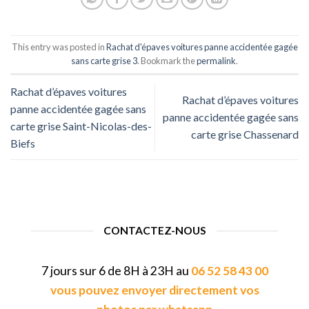
This entry was posted in
Rachat d'épaves voitures panne accidentée gagée
sans carte grise 3
. Bookmark the
permalink
.
Rachat d’épaves voitures
Rachat d’épaves voitures
panne accidentée gagée sans
panne accidentée gagée sans
carte grise Saint-Nicolas-des-
carte grise Chassenard
Biefs
CONTACTEZ-NOUS
7 jours sur 6 de 8H à 23H au
06 52 58 43 00
vous pouvez envoyer directement vos