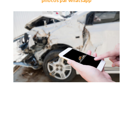
photos par whatsapp