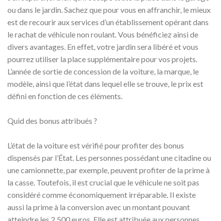
ou dans le jardin. Sachez que pour vous en affranchir, le mieux
est de recourir aux services d’un établissement opérant dans
le rachat de véhicule non roulant. Vous bénéficiez ainsi de
divers avantages. En effet, votre jardin sera libéré et vous
pourrez utiliser la place supplémentaire pour vos projets.
L’année de sortie de concession de la voiture, la marque, le
modèle, ainsi que l’état dans lequel elle se trouve, le prix est
défini en fonction de ces éléments.
Quid des bonus attribués ?
L’état de la voiture est vérifié pour profiter des bonus
dispensés par l’État. Les personnes possédant une citadine ou
une camionnette, par exemple, peuvent profiter de la prime à
la casse. Toutefois, il est crucial que le véhicule ne soit pas
considéré comme économiquement irréparable. Il existe
aussi la prime à la conversion avec un montant pouvant
atteindre les 2 500 euros. Elle est attribuée aux personnes