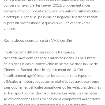
concession avant le 1er janvier 2011, uniquement si ces
derniers ont pour projet d’acquérir une automobile hybride ou
électrique. Il est aussi possible de négocier le prix de rachat
auprès du professionnel à qui vous voulez vendre votre
voiture.
Rachatdepave.com, un centre VHU certifié
Implanté dans différentes régions françaises,
rachatdepave.com est apte à intervenir dans les plus brefs
délais dans le cas où votre véhicule se trouve dans la ville de
Charny-le-Bachot, dans le département de 10. Cet
établissement agréé propose le rachat de tous types de
véhicules à moteur, des autos en état d’épave aux deux-roues,
sans oublier les véhicules aquatiques ou les véhicules destinés
au transport routier de marchandise. Les véhicules rachetés
se verront confiés à des mécaniciens compétents avant d’être
revendus d’occasion, démantelés pour la revente des