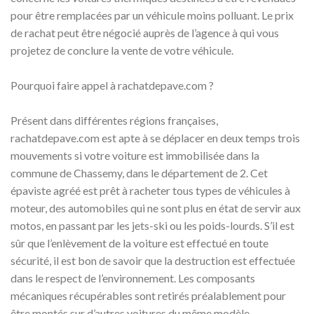
pour être remplacées par un véhicule moins polluant. Le prix
de rachat peut être négocié auprès de l’agence à qui vous
projetez de conclure la vente de votre véhicule.
Pourquoi faire appel à rachatdepave.com ?
Présent dans différentes régions françaises,
rachatdepave.com est apte à se déplacer en deux temps trois
mouvements si votre voiture est immobilisée dans la
commune de Chassemy, dans le département de 2. Cet
épaviste agréé est prêt à racheter tous types de véhicules à
moteur, des automobiles qui ne sont plus en état de servir aux
motos, en passant par les jets-ski ou les poids-lourds. S’il est
sûr que l’enlèvement de la voiture est effectué en toute
sécurité, il est bon de savoir que la destruction est effectuée
dans le respect de l’environnement. Les composants
mécaniques récupérables sont retirés préalablement pour
être montés sur d’autres voitures du même modèle.