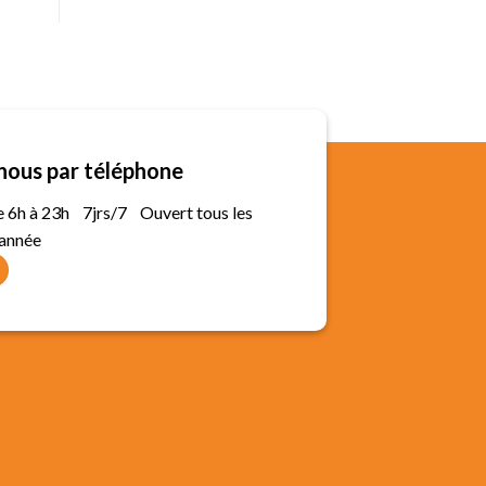
nous par téléphone
de 6h à 23h 7jrs/7 Ouvert tous les
'année