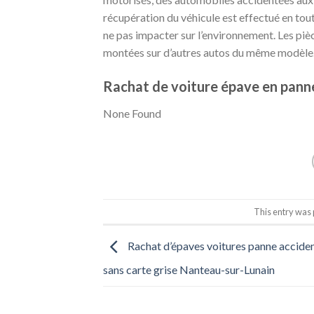
récupération du véhicule est effectué en toute
ne pas impacter sur l’environnement. Les pièc
montées sur d’autres autos du même modèle
Rachat de voiture épave en panne
None Found
This entry was
Rachat d’épaves voitures panne accide
sans carte grise Nanteau-sur-Lunain