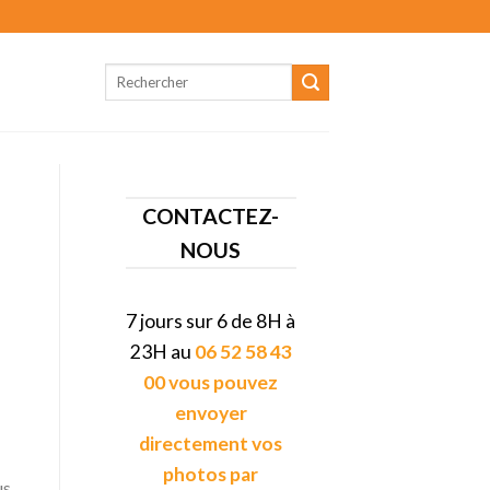
CONTACTEZ-
NOUS
7 jours sur 6 de 8H à
23H au
06 52 58 43
00 vous pouvez
envoyer
directement vos
photos par
us