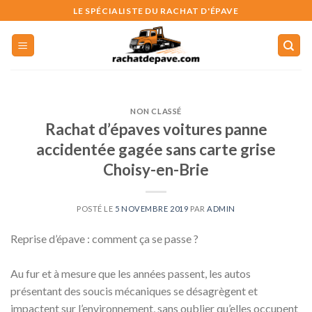
Skip
LE SPÉCIALISTE DU RACHAT D'ÉPAVE
to
content
NON CLASSÉ
Rachat d’épaves voitures panne
accidentée gagée sans carte grise
Choisy-en-Brie
POSTÉ LE
5 NOVEMBRE 2019
PAR
ADMIN
Reprise d’épave : comment ça se passe ?
Au fur et à mesure que les années passent, les autos
présentant des soucis mécaniques se désagrègent et
impactent sur l’environnement, sans oublier qu’elles occupent