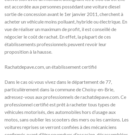
est accordée aux personnes possédant une voiture diesel
sortie de concession avant le 1er janvier 2011, cherchent à
acheter un véhicule moins polluant, hybride ou électrique. En
vue de réaliser un maximum de profit, il est conseillé de
négocier le coût de rachat. En effet, la plupart de ces
établissements professionnels peuvent revoir leur
proposition à la hausse.
Rachatdepave.com, un établissement certifié
Dans le cas où vous vivez dans le département de 77,
particulièrement dans la commune de Choisy-en-Brie,
adressez-vous aux professionnels de rachatdepave.com. Ce
professionnel certifié est prêt à racheter tous types de
véhicules motorisés, des automobiles hors d’usage aux
motos, sans oublier les scooters des mers ou les camions. Les
voitures reprises se verront confiées à des mécaniciens
confirmés avant d’être revendues d’occasion, désassemblées