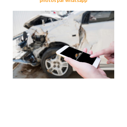
photos par whatsapp