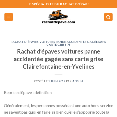
Skip
LE SPÉCIALISTE DU RACHAT D'ÉPAVE
to
content
RACHAT D'ÉPAVES VOITURES PANNE ACCIDENTÉE GAGÉE SANS
CARTE GRISE 78
Rachat d’épaves voitures panne
accidentée gagée sans carte grise
Clairefontaine-en-Yvelines
POSTÉ LE
5 JUIN 2019
PAR
ADMIN
Reprise d’épave : définition
Généralement, les personnes possédant une auto hors-service
ne savent pas quoi en faire, si bien qu’elle s’appoprie toute la