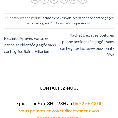
This entry was posted in
Rachat d'épaves voitures panne accidentée gagée
sans carte grise 78
. Bookmark the
permalink
.
Rachat d’épaves voitures
Rachat d’épaves voitures
panne accidentée gagée sans
panne accidentée gagée sans
carte grise Boissy-sous-Saint-
carte grise Saint-Hilarion
Yon
CONTACTEZ-NOUS
7 jours sur 6 de 8H à 23H au
06 52 58 43 00
vous pouvez envoyer directement vos