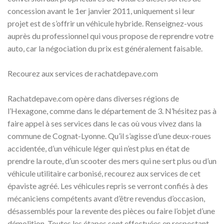
concession avant le 1er janvier 2011, uniquement si leur
projet est de s’offrir un véhicule hybride. Renseignez-vous
auprès du professionnel qui vous propose de reprendre votre
auto, car la négociation du prix est généralement faisable.
Recourez aux services de rachatdepave.com
Rachatdepave.com opère dans diverses régions de
l’Hexagone, comme dans le département de 3. N’hésitez pas à
faire appel à ses services dans le cas où vous vivez dans la
commune de Cognat-Lyonne. Qu’il s’agisse d’une deux-roues
accidentée, d’un véhicule léger qui n’est plus en état de
prendre la route, d’un scooter des mers qui ne sert plus ou d’un
véhicule utilitaire carbonisé, recourez aux services de cet
épaviste agréé. Les véhicules repris se verront confiés à des
mécaniciens compétents avant d’être revendus d’occasion,
désassemblés pour la revente des pièces ou faire l’objet d’une
démolition. Toutes les étapes sont effectuées en respectant