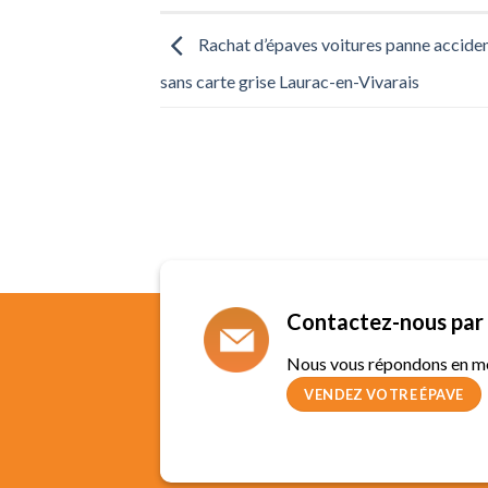
Rachat d’épaves voitures panne accide
sans carte grise Laurac-en-Vivarais
Contactez-nous par 
Nous vous répondons en m
VENDEZ VOTRE ÉPAVE