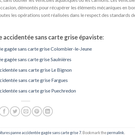
’occasion, démontés pour récupérer les éléments mécaniques en bo
utes les opérations sont réalisées dans le respect des standards d
 accidentée sans carte grise épaviste:
ée gagée sans carte grise Colombier-le-Jeune
e gagée sans carte grise Saulnières
identée sans carte grise Le Bignon
cidentée sans carte grise Fargues
cidentée sans carte grise Puechredon
itures panne accidentée gagée sans carte grise 7
. Bookmark the
permalink
.