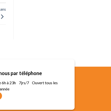
sans
nous par téléphone
de 6h à 23h 7jrs/7 Ouvert tous les
'année