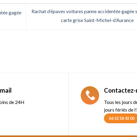
Rachat d’épaves voitures panne accidentée gagée 
ntée gagée
carte grise Saint-Michel-d’Aurance
mail
Contactez-
oins de 24H
Tous les jours 
jours fériés de l
06 52 58 43 00