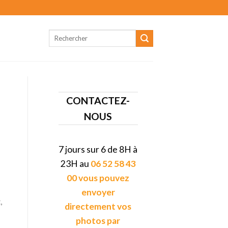
CONTACTEZ-
NOUS
7 jours sur 6 de 8H à
23H au
06 52 58 43
00 vous pouvez
envoyer
,
directement vos
photos par