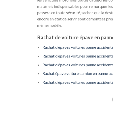
matériels indispensables pour remorquer les v
passera en toute sécurité, sachez que la dest
encore en état de servir sont démontées pré
même modèle.
Rachat de voiture épave en panne
Rachat d’épaves voitures panne accident
Rachat d’épaves voitures panne accident
Rachat d’épaves voitures panne accident
Rachat épave voiture camion en panne acc
Rachat d’épaves voitures panne accidenté