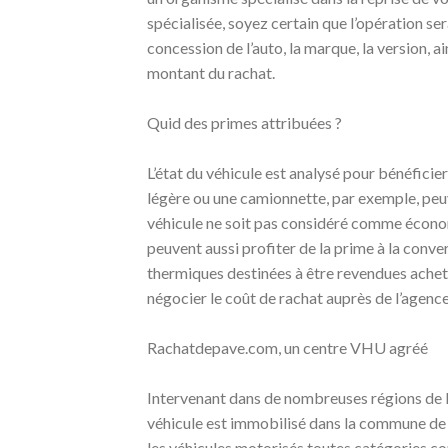
spécialisée, soyez certain que l’opération se
concession de l’auto, la marque, la version, a
montant du rachat.
Quid des primes attribuées ?
L’état du véhicule est analysé pour bénéficie
légère ou une camionnette, par exemple, peuv
véhicule ne soit pas considéré comme écon
peuvent aussi profiter de la prime à la conve
thermiques destinées à être revendues achet
négocier le coût de rachat auprès de l’agenc
Rachatdepave.com, un centre VHU agréé
Intervenant dans de nombreuses régions de 
véhicule est immobilisé dans la commune de
les véhicules motorisés toutes catégories c