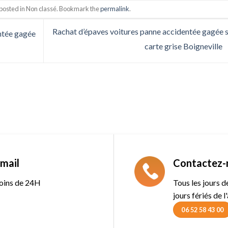
 posted in Non classé. Bookmark the
permalink
.
Rachat d’épaves voitures panne accidentée gagée 
ntée gagée
carte grise Boigneville
mail
Contactez-
oins de 24H
Tous les jours 
jours fériés de l
06 52 58 43 00