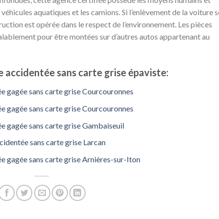
éhicules aquatiques et les camions. Si l’enlèvement de la voiture s
ruction est opérée dans le respect de l’environnement. Les pièces
alablement pour être montées sur d’autres autos appartenant au
 accidentée sans carte grise épaviste:
ée gagée sans carte grise Courcouronnes
ée gagée sans carte grise Courcouronnes
ée gagée sans carte grise Gambaiseuil
identée sans carte grise Larcan
e gagée sans carte grise Arnières-sur-Iton