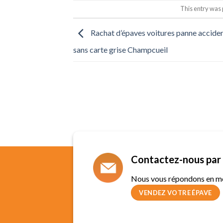
This entry was
Rachat d’épaves voitures panne accide
sans carte grise Champcueil
Contactez-nous par 
Nous vous répondons en m
VENDEZ VOTRE ÉPAVE