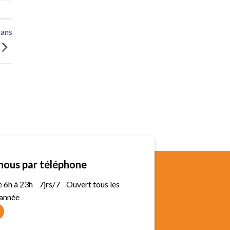
sans
nous par téléphone
de 6h à 23h 7jrs/7 Ouvert tous les
'année