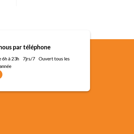
nous par téléphone
de 6h à 23h 7jrs/7 Ouvert tous les
'année