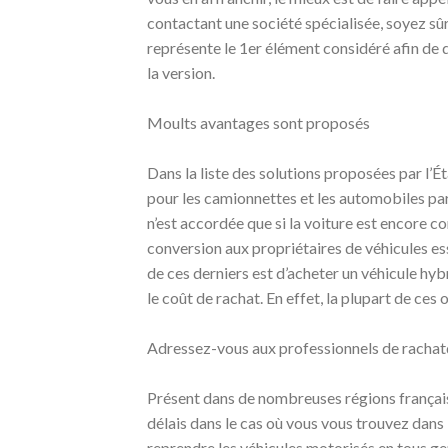
contactant une société spécialisée, soyez sûr 
représente le 1er élément considéré afin de d
la version.
Moults avantages sont proposés
Dans la liste des solutions proposées par l’Ét
pour les camionnettes et les automobiles par
n’est accordée que si la voiture est encore 
conversion aux propriétaires de véhicules es
de ces derniers est d’acheter un véhicule hy
le coût de rachat. En effet, la plupart de ce
Adressez-vous aux professionnels de rach
Présent dans de nombreuses régions français
délais dans le cas où vous vous trouvez dan
reprendre les véhicules motorisés en tous g