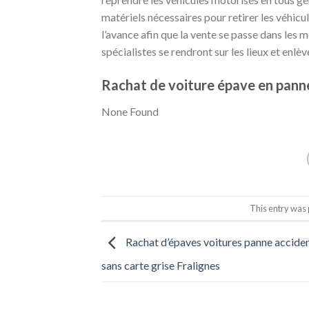
matériels nécessaires pour retirer les véhicule
l’avance afin que la vente se passe dans les m
spécialistes se rendront sur les lieux et enlè
Rachat de voiture épave en panne
None Found
This entry was
Rachat d’épaves voitures panne accide
sans carte grise Fralignes