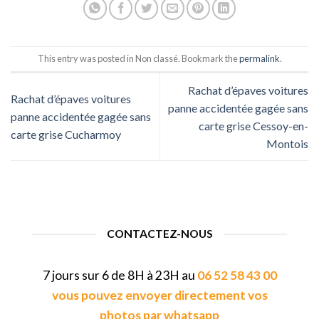
This entry was posted in Non classé. Bookmark the
permalink
.
Rachat d’épaves voitures
Rachat d’épaves voitures
panne accidentée gagée sans
panne accidentée gagée sans
carte grise Cessoy-en-
carte grise Cucharmoy
Montois
CONTACTEZ-NOUS
7 jours sur 6 de 8H à 23H au
06 52 58 43 00
vous pouvez envoyer directement vos
photos par whatsapp