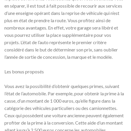
en séparer, il est tout à fait possible de recourir aux services
d’une enseigne opérant dans la reprise de véhicule qui n’est
plus en état de prendre la route. Vous profitez ainsi de
nombreux avantages. En effet, votre garage sera libéré et
vous pourrez utiliser la place supplémentaire pour vos
projets. L’état de l’auto représente le premier critère
considéré dans le but de déterminer son prix, sans oublier
l’année de sortie de concession, la marque et le modèle.
Les bonus proposés
Vous avez la possibilité d’obtenir quelques primes, suivant
l’état de l’automobile. Par exemple, pour obtenir la prime à la
casse, d’un montant de 1 000 euros, qu’elle figure dans la
catégorie des véhicules particuliers ou des camionnettes.
Ceux qui possèdent une voiture ancienne peuvent également
profiter de la prime à la conversion. Cette aide d’un montant
allant jusqu’à 2 500 euros concerne les automobiles