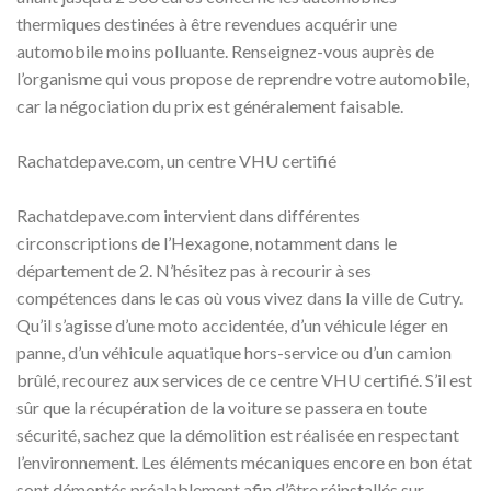
thermiques destinées à être revendues acquérir une
automobile moins polluante. Renseignez-vous auprès de
l’organisme qui vous propose de reprendre votre automobile,
car la négociation du prix est généralement faisable.
Rachatdepave.com, un centre VHU certifié
Rachatdepave.com intervient dans différentes
circonscriptions de l’Hexagone, notamment dans le
département de 2. N’hésitez pas à recourir à ses
compétences dans le cas où vous vivez dans la ville de Cutry.
Qu’il s’agisse d’une moto accidentée, d’un véhicule léger en
panne, d’un véhicule aquatique hors-service ou d’un camion
brûlé, recourez aux services de ce centre VHU certifié. S’il est
sûr que la récupération de la voiture se passera en toute
sécurité, sachez que la démolition est réalisée en respectant
l’environnement. Les éléments mécaniques encore en bon état
sont démontés préalablement afin d’être réinstallés sur