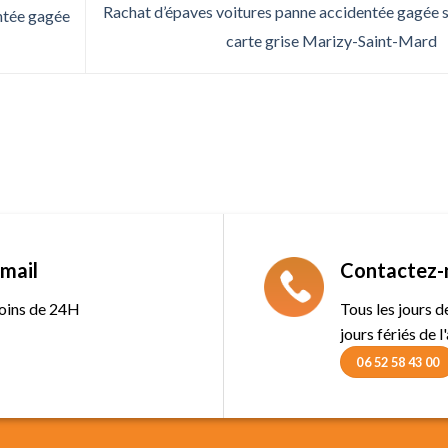
Rachat d’épaves voitures panne accidentée gagée 
ntée gagée
carte grise Marizy-Saint-Mard
mail
Contactez-
oins de 24H
Tous les jours 
jours fériés de l
06 52 58 43 00