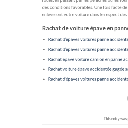
des conditions favorables. Une fois l’acte de
enlèveront votre voiture dans le respect des
Rachat de voiture épave en panne
Rachat d’épaves voitures panne acciden
Rachat d’épaves voitures panne acciden
Rachat épave voiture camion en panne acc
Rachat voiture épave accidentée gagée s
Rachat d’épaves voitures panne accident
This entry was