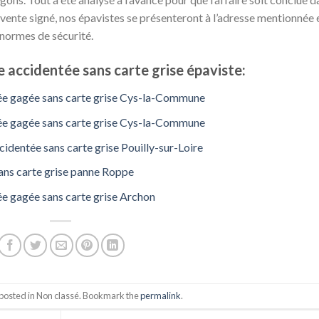
 vente signé, nos épavistes se présenteront à l’adresse mentionnée 
 normes de sécurité.
 accidentée sans carte grise épaviste:
tée gagée sans carte grise Cys-la-Commune
tée gagée sans carte grise Cys-la-Commune
identée sans carte grise Pouilly-sur-Loire
ans carte grise panne Roppe
ée gagée sans carte grise Archon
 posted in Non classé. Bookmark the
permalink
.