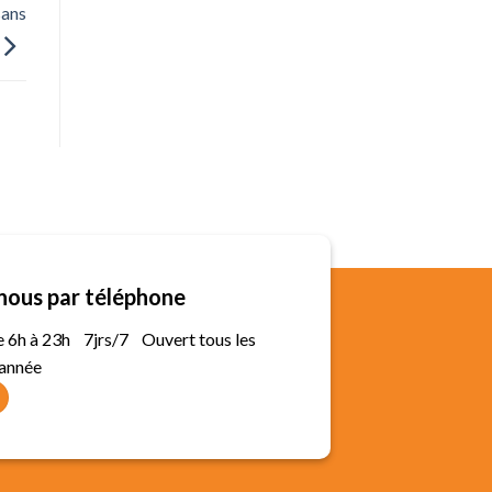
sans
nous par téléphone
de 6h à 23h 7jrs/7 Ouvert tous les
'année