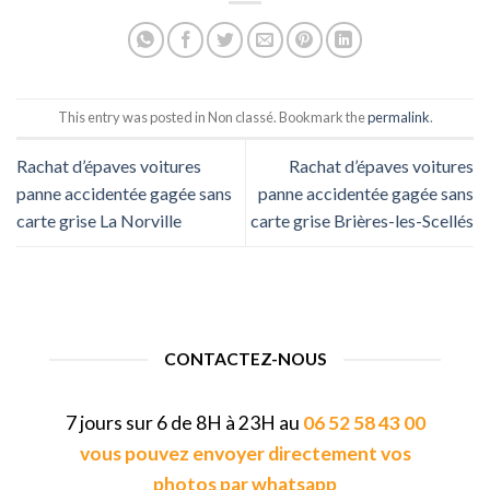
This entry was posted in Non classé. Bookmark the
permalink
.
Rachat d’épaves voitures
Rachat d’épaves voitures
panne accidentée gagée sans
panne accidentée gagée sans
carte grise La Norville
carte grise Brières-les-Scellés
CONTACTEZ-NOUS
7 jours sur 6 de 8H à 23H au
06 52 58 43 00
vous pouvez envoyer directement vos
photos par whatsapp