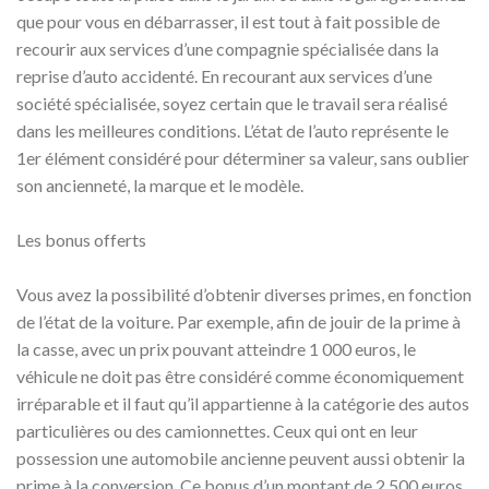
que pour vous en débarrasser, il est tout à fait possible de
recourir aux services d’une compagnie spécialisée dans la
reprise d’auto accidenté. En recourant aux services d’une
société spécialisée, soyez certain que le travail sera réalisé
dans les meilleures conditions. L’état de l’auto représente le
1er élément considéré pour déterminer sa valeur, sans oublier
son ancienneté, la marque et le modèle.
Les bonus offerts
Vous avez la possibilité d’obtenir diverses primes, en fonction
de l’état de la voiture. Par exemple, afin de jouir de la prime à
la casse, avec un prix pouvant atteindre 1 000 euros, le
véhicule ne doit pas être considéré comme économiquement
irréparable et il faut qu’il appartienne à la catégorie des autos
particulières ou des camionnettes. Ceux qui ont en leur
possession une automobile ancienne peuvent aussi obtenir la
prime à la conversion. Ce bonus d’un montant de 2 500 euros