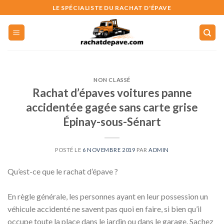
Skip
LE SPÉCIALISTE DU RACHAT D'ÉPAVE
to
content
NON CLASSÉ
Rachat d’épaves voitures panne
accidentée gagée sans carte grise
Épinay-sous-Sénart
POSTÉ LE
6 NOVEMBRE 2019
PAR
ADMIN
Qu’est-ce que le rachat d’épave ?
En règle générale, les personnes ayant en leur possession un
véhicule accidenté ne savent pas quoi en faire, si bien qu’il
occupe toute la place dans le jardin ou dans le garage. Sachez