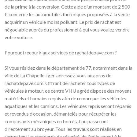
de la prime à la conversion. Cette aide d’un montant de 2 500
€ concerne les automobiles thermiques proposées à la vente
acquérir un véhicule moins polluant. Le prix de rachat est
négociable auprès du professionnel à qui vous voulez vendre
votre voiture.
Pourquoi recourir aux services de rachatdepave.com ?
Si vous résidez dans le département de 77, notamment dans la
ville de La Chapelle-Iger, adressez-vous aux pros de
rachatdepave.com. Offrant de racheter tous types de
véhicules à moteur, ce centre VHU agréé dispose des moyens
matériels et humains requis afin de remorquer les véhicules
aquatiques et les camions. Les véhicules repris seront réparés
et revendus d’occasion, démantelés pour récupérer les
composants mécaniques en bon état ou passeront
directement au broyeur. Tous les travaux sont réalisés en
respectant les standards de sécurité, de l’enlèvement à la