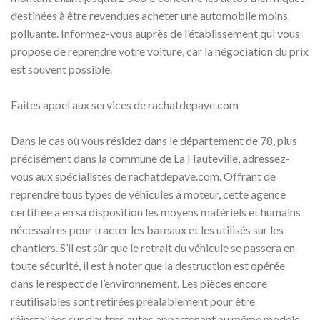
destinées à être revendues acheter une automobile moins
polluante. Informez-vous auprès de l’établissement qui vous
propose de reprendre votre voiture, car la négociation du prix
est souvent possible.
Faites appel aux services de rachatdepave.com
Dans le cas où vous résidez dans le département de 78, plus
précisément dans la commune de La Hauteville, adressez-
vous aux spécialistes de rachatdepave.com. Offrant de
reprendre tous types de véhicules à moteur, cette agence
certifiée a en sa disposition les moyens matériels et humains
nécessaires pour tracter les bateaux et les utilisés sur les
chantiers. S’il est sûr que le retrait du véhicule se passera en
toute sécurité, il est à noter que la destruction est opérée
dans le respect de l’environnement. Les pièces encore
réutilisables sont retirées préalablement pour être
réinstallées sur d’autres autos appartenant au même modèle.