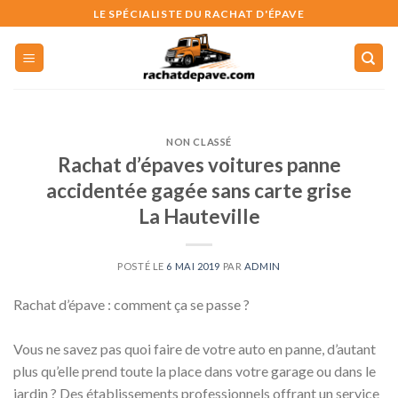
Skip
LE SPÉCIALISTE DU RACHAT D'ÉPAVE
to
content
NON CLASSÉ
Rachat d’épaves voitures panne
accidentée gagée sans carte grise
La Hauteville
POSTÉ LE
6 MAI 2019
PAR
ADMIN
Rachat d’épave : comment ça se passe ?
Vous ne savez pas quoi faire de votre auto en panne, d’autant
plus qu’elle prend toute la place dans votre garage ou dans le
jardin ? Des établissements professionnels offrant un service