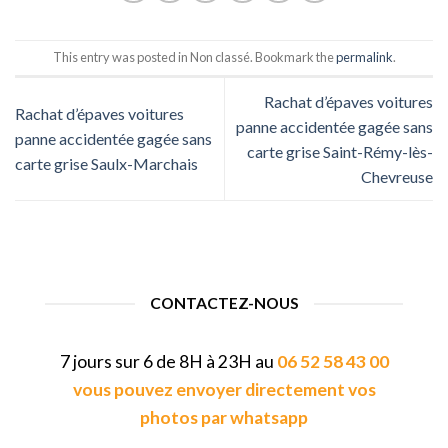
This entry was posted in Non classé. Bookmark the
permalink
.
Rachat d’épaves voitures
Rachat d’épaves voitures
panne accidentée gagée sans
panne accidentée gagée sans
carte grise Saint-Rémy-lès-
carte grise Saulx-Marchais
Chevreuse
CONTACTEZ-NOUS
7 jours sur 6 de 8H à 23H au
06 52 58 43 00
vous pouvez envoyer directement vos
photos par whatsapp