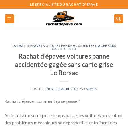
Skip
LE SPÉCIALISTE DU RACHAT D'ÉPAVE
to
content
RACHAT D'ÉPAVES VOITURES PANNE ACCIDENTÉE GAGÉE SANS
CARTE GRISE 5
Rachat d’épaves voitures panne
accidentée gagée sans carte grise
Le Bersac
POSTÉ LE
28 SEPTEMBRE 2019
PAR
ADMIN
Rachat d’épave : comment ça se passe ?
Au fur et à mesure que le temps passe, les voitures présentant
des problèmes mécaniques se dégradent et entraînent des