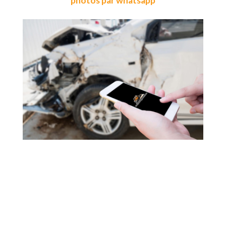
photos par whatsapp