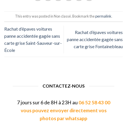
This entry was posted in Non classé. Bookmark the
permalink
.
Rachat d’épaves voitures
Rachat d’épaves voitures
panne accidentée gagée sans
panne accidentée gagée sans
carte grise Saint-Sauveur-sur-
carte grise Fontainebleau
École
CONTACTEZ-NOUS
7 jours sur 6 de 8H à 23H au
06 52 58 43 00
vous pouvez envoyer directement vos
photos par whatsapp