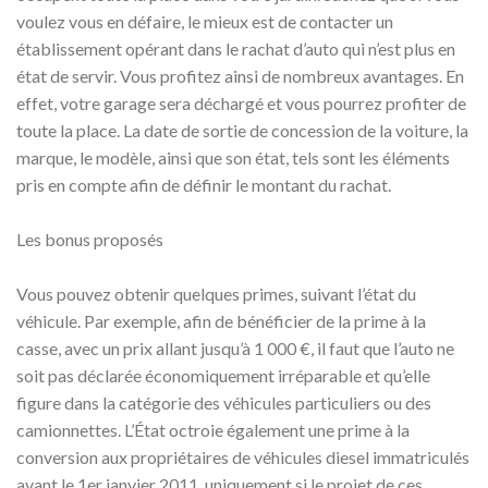
voulez vous en défaire, le mieux est de contacter un
établissement opérant dans le rachat d’auto qui n’est plus en
état de servir. Vous profitez ainsi de nombreux avantages. En
effet, votre garage sera déchargé et vous pourrez profiter de
toute la place. La date de sortie de concession de la voiture, la
marque, le modèle, ainsi que son état, tels sont les éléments
pris en compte afin de définir le montant du rachat.
Les bonus proposés
Vous pouvez obtenir quelques primes, suivant l’état du
véhicule. Par exemple, afin de bénéficier de la prime à la
casse, avec un prix allant jusqu’à 1 000 €, il faut que l’auto ne
soit pas déclarée économiquement irréparable et qu’elle
figure dans la catégorie des véhicules particuliers ou des
camionnettes. L’État octroie également une prime à la
conversion aux propriétaires de véhicules diesel immatriculés
avant le 1er janvier 2011, uniquement si le projet de ces