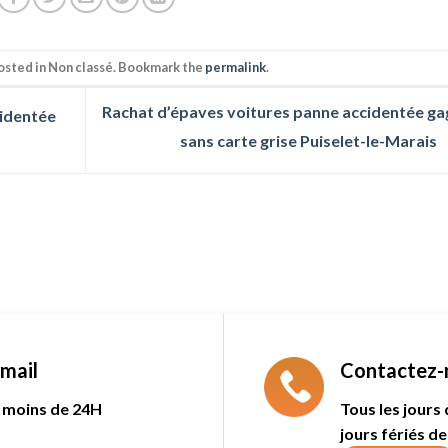
posted in Non classé. Bookmark the
permalink
.
Rachat d’épaves voitures panne accidentée ga
cidentée
sans carte grise Puiselet-le-Marais
mail
Contactez-
 moins de 24H
Tous les jours
jours fériés de