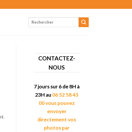
CONTACTEZ-
NOUS
7 jours sur 6 de 8H à
23H au
06 52 58 43
00 vous pouvez
envoyer
nt.
directement vos
photos par