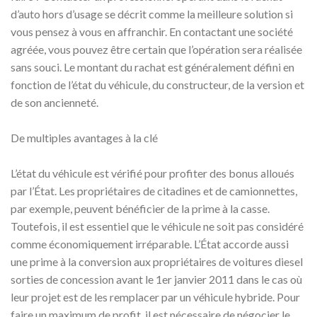
d’auto hors d’usage se décrit comme la meilleure solution si
vous pensez à vous en affranchir. En contactant une société
agréée, vous pouvez être certain que l’opération sera réalisée
sans souci. Le montant du rachat est généralement défini en
fonction de l’état du véhicule, du constructeur, de la version et
de son ancienneté.
De multiples avantages à la clé
L’état du véhicule est vérifié pour profiter des bonus alloués
par l’État. Les propriétaires de citadines et de camionnettes,
par exemple, peuvent bénéficier de la prime à la casse.
Toutefois, il est essentiel que le véhicule ne soit pas considéré
comme économiquement irréparable. L’État accorde aussi
une prime à la conversion aux propriétaires de voitures diesel
sorties de concession avant le 1er janvier 2011 dans le cas où
leur projet est de les remplacer par un véhicule hybride. Pour
faire un maximum de profit, il est nécessaire de négocier le