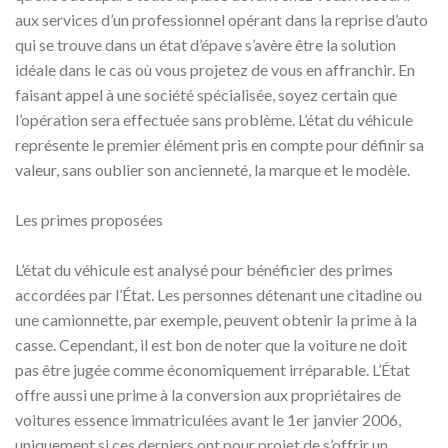
aux services d’un professionnel opérant dans la reprise d’auto
qui se trouve dans un état d’épave s’avère être la solution
idéale dans le cas où vous projetez de vous en affranchir. En
faisant appel à une société spécialisée, soyez certain que
l’opération sera effectuée sans problème. L’état du véhicule
représente le premier élément pris en compte pour définir sa
valeur, sans oublier son ancienneté, la marque et le modèle.
Les primes proposées
L’état du véhicule est analysé pour bénéficier des primes
accordées par l’État. Les personnes détenant une citadine ou
une camionnette, par exemple, peuvent obtenir la prime à la
casse. Cependant, il est bon de noter que la voiture ne doit
pas être jugée comme économiquement irréparable. L’État
offre aussi une prime à la conversion aux propriétaires de
voitures essence immatriculées avant le 1er janvier 2006,
uniquement si ces derniers ont pour projet de s’offrir un