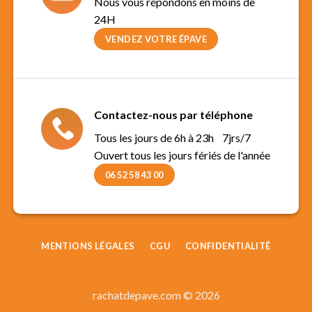
Nous vous répondons en moins de
24H
VENDEZ VOTRE ÉPAVE
Contactez-nous par téléphone
Tous les jours de 6h à 23h 7jrs/7
Ouvert tous les jours fériés de l'année
06 52 58 43 00
MENTIONS LÉGALES
CGU
CONFIDENTIALITÉ
rachatdepave.com © 2026