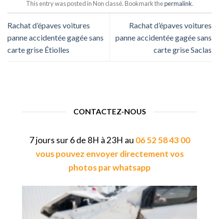
This entry was posted in Non classé. Bookmark the
permalink
.
Rachat d’épaves voitures
Rachat d’épaves voitures
panne accidentée gagée sans
panne accidentée gagée sans
carte grise Étiolles
carte grise Saclas
CONTACTEZ-NOUS
7 jours sur 6 de 8H à 23H au
06 52 58 43 00
vous pouvez envoyer directement vos
photos par whatsapp