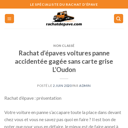
Skip
LE SPÉCIALISTE DU RACHAT D'ÉPAVE
to
content
NON CLASSÉ
Rachat d’épaves voitures panne
accidentée gagée sans carte grise
L’Oudon
POSTÉ LE
2 JUIN 2020
PAR
ADMIN
Rachat d’épave : présentation
Votre voiture en panne s’accapare toute la place dans devant
chez vous et vous ne savez pas quoi en faire ? Il est bon de
noter que pour vous en défaire, le mieux est de faire appel à