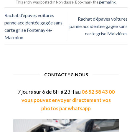
This entry was posted in Non classé. Bookmark the
permalink
.
Rachat d’épaves voitures
Rachat d’épaves voitures
panne accidentée gagée sans
panne accidentée gagée sans
carte grise Fontenay-le-
carte grise Maizières
Marmion
CONTACTEZ-NOUS
7 jours sur 6 de 8H à 23H au
06 52 58 43 00
vous pouvez envoyer directement vos
photos par whatsapp