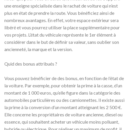
une enseigne spécialisée dans le rachat de voiture qui n’est
plus en état de prendre la route. Vous bénéficiez ainsi de
nombreux avantages. En effet, votre espace extérieur sera
libéré et vous pourrez utiliser la place supplémentaire pour
vos projets. L’état du véhicule représente le 1er élément à
considérer dans le but de définir sa valeur, sans oublier son
ancienneté, la marque et la version.
Quid des bonus attribués ?
Vous pouvez bénéficier de des bonus, en fonction de l’état de
la voiture. Par exemple, pour obtenir la prime à la casse, d’un
montant de 1 000 euros, qu’elle figure dans la catégorie des
automobiles particulières ou des camionnettes. Il existe aussi
la prime à la conversion d’un montant atteignant les 2 500 €.
Elle concerne les propriétaires de voiture ancienne, diesel ou
essence, qui souhaitent acheter un véhicule moins polluant,
hybride ou électrique. Pour réaliser un maximum de profit, il