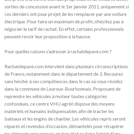
sorties de concession avant le 1er janvier 2011, uniquement si
ces derniers ont pour projet de les remplacer par une voiture
électrique. Pour faire un maximum de profit, n’hésitez pas à
négocier le tarif de rachat. En effet, certains professionnels
peuvent revoir leur proposition à la hausse.
Pour quelles raisons s’adresser à rachatdepave.com ?
Rachatdepave.com intervient dans plusieurs circonscriptions
de France, notamment dans le département de 3. Recourez
sans hésiter à ses compétences dans le cas où vous résidez
dans la commune de Louroux-Bourbonnais. Proposant de
reprendre les véhicules à moteur toutes catégories
confondues, ce centre VHU agréé dispose des moyens
matériels et humains indispensables afin de tracter les
bateaux et les engins de chantier. Les véhicules repris seront
réparés et revendus d’occasion, démantelés pour récupérer
les éléments mécaniques en bon état ou faire l’objet d’une