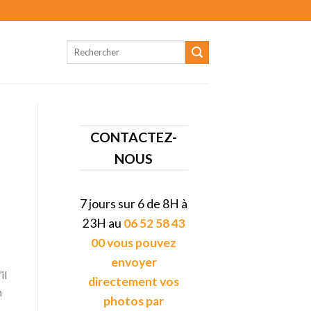
CONTACTEZ-
NOUS
7 jours sur 6 de 8H à
23H au
06 52 58 43
00 vous pouvez
envoyer
il
directement vos
n
photos par