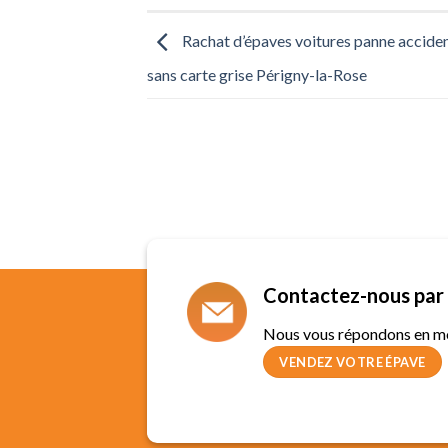
Rachat d’épaves voitures panne accide
sans carte grise Périgny-la-Rose
Contactez-nous par 
Nous vous répondons en m
VENDEZ VOTRE ÉPAVE