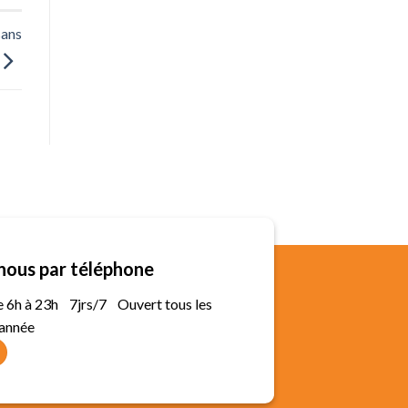
sans
nous par téléphone
de 6h à 23h 7jrs/7 Ouvert tous les
'année