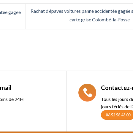
Rachat d’épaves voitures panne accidentée gagée 
ntée gagée
carte grise Colombé-la-Fosse
mail
Contactez-
oins de 24H
Tous les jours 
jours fériés de l
06 52 58 43 00