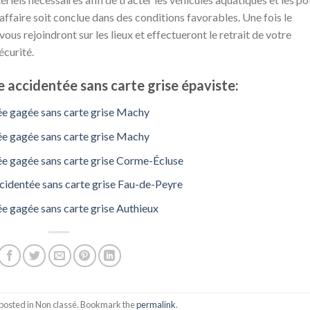
’affaire soit conclue dans des conditions favorables. Une fois le
ous rejoindront sur les lieux et effectueront le retrait de votre
écurité.
 accidentée sans carte grise épaviste:
ée gagée sans carte grise Machy
ée gagée sans carte grise Machy
ée gagée sans carte grise Corme-Écluse
cidentée sans carte grise Fau-de-Peyre
e gagée sans carte grise Authieux
 posted in Non classé. Bookmark the
permalink
.