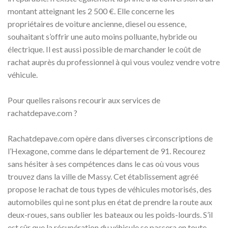
montant atteignant les 2 500 €. Elle concerne les
propriétaires de voiture ancienne, diesel ou essence,
souhaitant s’offrir une auto moins polluante, hybride ou
électrique. Il est aussi possible de marchander le coût de
rachat auprès du professionnel à qui vous voulez vendre votre
véhicule.
Pour quelles raisons recourir aux services de
rachatdepave.com ?
Rachatdepave.com opère dans diverses circonscriptions de
l’Hexagone, comme dans le département de 91. Recourez
sans hésiter à ses compétences dans le cas où vous vous
trouvez dans la ville de Massy. Cet établissement agréé
propose le rachat de tous types de véhicules motorisés, des
automobiles qui ne sont plus en état de prendre la route aux
deux-roues, sans oublier les bateaux ou les poids-lourds. S’il
est sûr que la récupération du véhicule se passera en toute