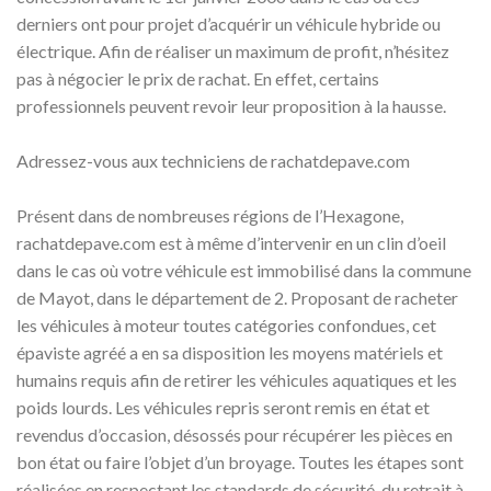
derniers ont pour projet d’acquérir un véhicule hybride ou
électrique. Afin de réaliser un maximum de profit, n’hésitez
pas à négocier le prix de rachat. En effet, certains
professionnels peuvent revoir leur proposition à la hausse.
Adressez-vous aux techniciens de rachatdepave.com
Présent dans de nombreuses régions de l’Hexagone,
rachatdepave.com est à même d’intervenir en un clin d’oeil
dans le cas où votre véhicule est immobilisé dans la commune
de Mayot, dans le département de 2. Proposant de racheter
les véhicules à moteur toutes catégories confondues, cet
épaviste agréé a en sa disposition les moyens matériels et
humains requis afin de retirer les véhicules aquatiques et les
poids lourds. Les véhicules repris seront remis en état et
revendus d’occasion, désossés pour récupérer les pièces en
bon état ou faire l’objet d’un broyage. Toutes les étapes sont
réalisées en respectant les standards de sécurité, du retrait à