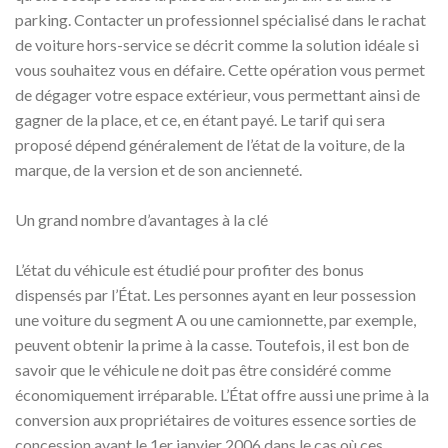
parking. Contacter un professionnel spécialisé dans le rachat
de voiture hors-service se décrit comme la solution idéale si
vous souhaitez vous en défaire. Cette opération vous permet
de dégager votre espace extérieur, vous permettant ainsi de
gagner de la place, et ce, en étant payé. Le tarif qui sera
proposé dépend généralement de l’état de la voiture, de la
marque, de la version et de son ancienneté.
Un grand nombre d’avantages à la clé
L’état du véhicule est étudié pour profiter des bonus
dispensés par l’État. Les personnes ayant en leur possession
une voiture du segment A ou une camionnette, par exemple,
peuvent obtenir la prime à la casse. Toutefois, il est bon de
savoir que le véhicule ne doit pas être considéré comme
économiquement irréparable. L’État offre aussi une prime à la
conversion aux propriétaires de voitures essence sorties de
concession avant le 1er janvier 2006 dans le cas où ces