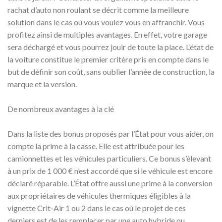
rachat d’auto non roulant se décrit comme la meilleure
solution dans le cas où vous voulez vous en affranchir. Vous
profitez ainsi de multiples avantages. En effet, votre garage
sera déchargé et vous pourrez jouir de toute la place. L’état de
la voiture constitue le premier critère pris en compte dans le
but de définir son coût, sans oublier l’année de construction, la
marque et la version.
De nombreux avantages à la clé
Dans la liste des bonus proposés par l’État pour vous aider, on
compte la prime à la casse. Elle est attribuée pour les
camionnettes et les véhicules particuliers. Ce bonus s’élevant
à un prix de 1 000 € n’est accordé que si le véhicule est encore
déclaré réparable. L’État offre aussi une prime à la conversion
aux propriétaires de véhicules thermiques éligibles à la
vignette Crit-Air 1 ou 2 dans le cas où le projet de ces
derniers est de les remplacer par une auto hybride ou