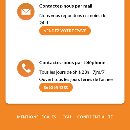
Contactez-nous par mail
Nous vous répondons en moins de
24H
VENDEZ VOTRE ÉPAVE
Contactez-nous par téléphone
Tous les jours de 6h à 23h 7jrs/7
Ouvert tous les jours fériés de l'année
06 52 58 43 00
MENTIONS LÉGALES
CGU
CONFIDENTIALITÉ