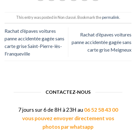
This entry was posted in Non classé. Bookmark the
permalink
.
Rachat d’épaves voitures
Rachat d’épaves voitures
panne accidentée gagée sans
panne accidentée gagée sans
carte grise Saint-Pierre-lès-
carte grise Meigneux
Franqueville
CONTACTEZ-NOUS
7 jours sur 6 de 8H à 23H au
06 52 58 43 00
vous pouvez envoyer directement vos
photos par whatsapp