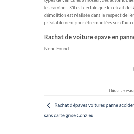
les camions. S’il est certain que le retrait de
démolition est réalisée dans le respect de l
préalablement pour être montées sur d’autr
Rachat de voiture épave en panne
None Found
This entry was
Rachat d’épaves voitures panne accide
sans carte grise Conzieu