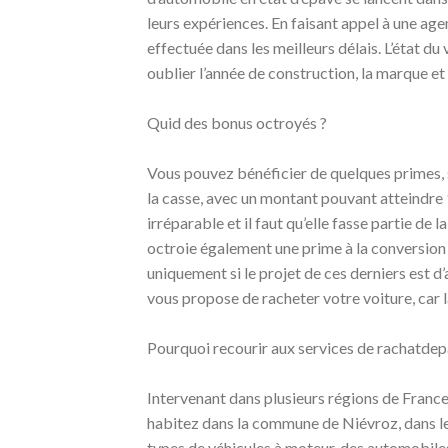
leurs expériences. En faisant appel à une age
effectuée dans les meilleurs délais. L’état du
oublier l’année de construction, la marque et
Quid des bonus octroyés ?
Vous pouvez bénéficier de quelques primes, se
la casse, avec un montant pouvant atteindre
irréparable et il faut qu’elle fasse partie de 
octroie également une prime à la conversion 
uniquement si le projet de ces derniers est d
vous propose de racheter votre voiture, car 
Pourquoi recourir aux services de rachatde
Intervenant dans plusieurs régions de France
habitez dans la commune de Niévroz, dans le
types de véhicules à moteur, des automobiles