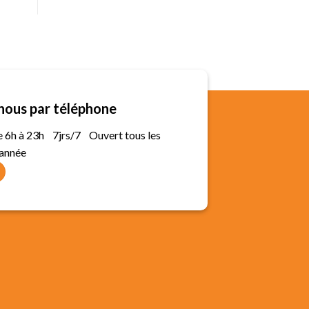
nous par téléphone
de 6h à 23h 7jrs/7 Ouvert tous les
'année