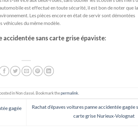
 l’automobile est effectué en toute sécurité, il est bon de noter que l
’environnement. Les pièces encore en état de servir sont démontées
es véhicules du même modèle.
 accidentée sans carte grise épaviste:
 posted in Non classé. Bookmark the
permalink
.
Rachat d’épaves voitures panne accidentée gagée 
ntée gagée
carte grise Nurieux-Volognat