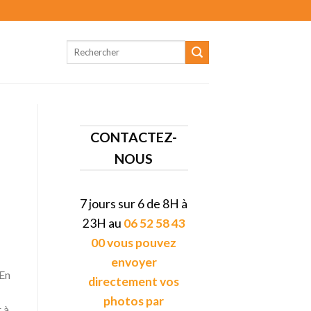
CONTACTEZ-
NOUS
7 jours sur 6 de 8H à
23H au
06 52 58 43
00 vous pouvez
envoyer
 En
directement vos
photos par
 à