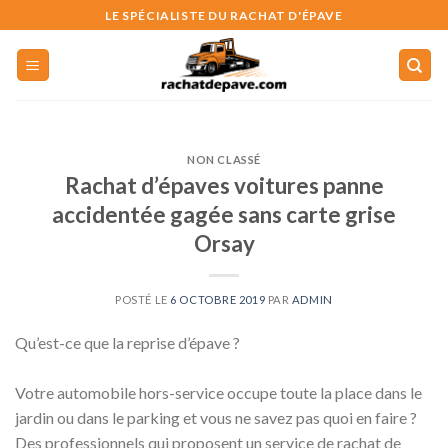
Skip
LE SPÉCIALISTE DU RACHAT D'ÉPAVE
to
content
NON CLASSÉ
Rachat d’épaves voitures panne
accidentée gagée sans carte grise
Orsay
POSTÉ LE
6 OCTOBRE 2019
PAR
ADMIN
Qu’est-ce que la reprise d’épave ?
Votre automobile hors-service occupe toute la place dans le
jardin ou dans le parking et vous ne savez pas quoi en faire ?
Des professionnels qui proposent un service de rachat de