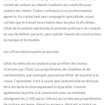
rachat de voiture accidenté rivalisent de créativité pour
séduire les clients. Faites confiance à ces professionnels
aguerris. En contactant une compagnie spécialisée, soyez
certain que le travail sera réalisé dans les plus brefs délais.
L’état de la voiture représente le premier point pris en compte
en vue de définir son prix, sans oublier l’année de construction,
la marque et le modèle.
Les offres intéressantes proposées
L’état du véhicule est analysé pour profiter des bonus
octroyés par l’État. Les propriétaires de citadines et de
camionnettes, par exemple, peuvent profiter de la prime à la
casse. Cependant, il est à savoir que l’automobile ne doit pas
être déclarée économiquement irréparable. Il existe
également la prime à la conversion avec un montant
atteignant les 2 500 euros. Elle est accordée aux propriétaires
de voiture ancienne, diesel ou essence, désirant acquérir un