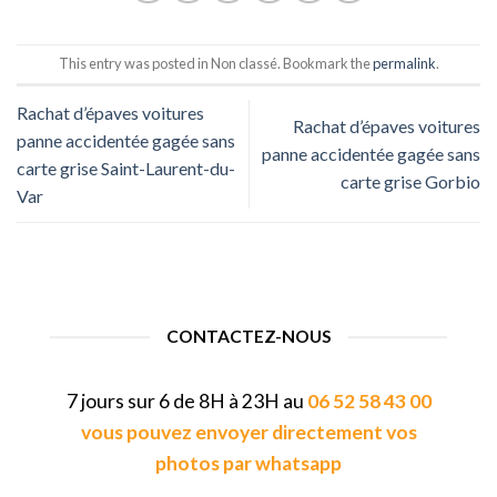
This entry was posted in Non classé. Bookmark the
permalink
.
Rachat d’épaves voitures
Rachat d’épaves voitures
panne accidentée gagée sans
panne accidentée gagée sans
carte grise Saint-Laurent-du-
carte grise Gorbio
Var
CONTACTEZ-NOUS
7 jours sur 6 de 8H à 23H au
06 52 58 43 00
vous pouvez envoyer directement vos
photos par whatsapp