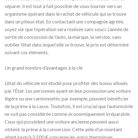
séparer, il est tout à fait possible de vous tourner vers un
organisme opérant dans le rachat de véhicule qui se trouve
dans un piteux état. En contactant une compagnie agréée,
soyez sûr que l’opération sera réalisée sans souci. L’année de
sortie de concession de l’auto, la marque, la version, sans
oublier l’état dans lequel elle se trouve, le prix est déterminé
suivant ces éléments.
Un grand nombre d’avantages à la clé
L’état du véhicule est étudié pour profiter des bonus alloués
par l’État. Les personnes ayant en leur possession une voiture
légère ou une camionnette, par exemple, peuvent bénéficier
de la prime à la casse. Toutefois, il est crucial que l’automobile
ne soit pas considérée comme économiquement irréparable.
Ceux qui possèdent une voiture ancienne peuvent aussi
obtenir la prime à la conversion. Cette aide d’un montant
allant jusqu’à 2 500 € concerne les autos thermiques