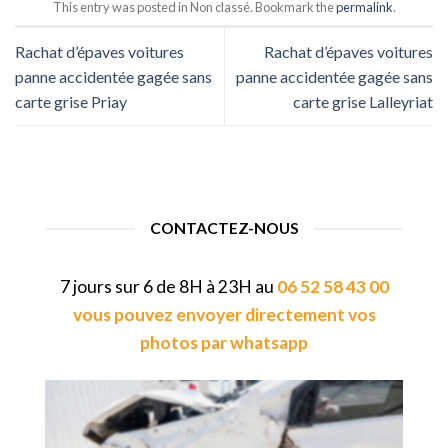
This entry was posted in Non classé. Bookmark the
permalink
.
Rachat d’épaves voitures
Rachat d’épaves voitures
panne accidentée gagée sans
panne accidentée gagée sans
carte grise Priay
carte grise Lalleyriat
CONTACTEZ-NOUS
7 jours sur 6 de 8H à 23H au
06 52 58 43 00
vous pouvez envoyer directement vos
photos par whatsapp