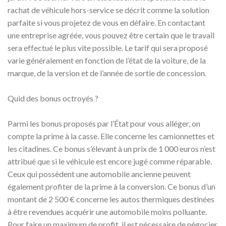
rachat de véhicule hors-service se décrit comme la solution
parfaite si vous projetez de vous en défaire. En contactant
une entreprise agréée, vous pouvez être certain que le travail
sera effectué le plus vite possible. Le tarif qui sera proposé
varie généralement en fonction de l’état de la voiture, de la
marque, de la version et de l’année de sortie de concession.
Quid des bonus octroyés ?
Parmi les bonus proposés par l’État pour vous alléger, on
compte la prime à la casse. Elle concerne les camionnettes et
les citadines. Ce bonus s’élevant à un prix de 1 000 euros n’est
attribué que si le véhicule est encore jugé comme réparable.
Ceux qui possèdent une automobile ancienne peuvent
également profiter de la prime à la conversion. Ce bonus d’un
montant de 2 500 € concerne les autos thermiques destinées
à être revendues acquérir une automobile moins polluante.
Pour faire un maximum de profit, il est nécessaire de négocier