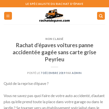
Skip
LE SPÉCIALISTE DU RACHAT D'ÉPAVE
to
content
NON CLASSÉ
Rachat d’épaves voitures panne
accidentée gagée sans carte grise
Peyrieu
POSTÉ LE
7 DÉCEMBRE 2019
PAR
ADMIN
Quid de la reprise d’épave ?
Vous ne savez pas quoi faire de votre auto accidenté, d’autant
plus qu’elle prend toute la place dans votre garage ou dans le
jardin ? Se tourner vers un établissement spécialisé dans le