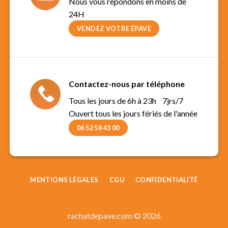
Nous vous répondons en moins de
24H
VENDEZ VOTRE ÉPAVE
Contactez-nous par téléphone
Tous les jours de 6h à 23h 7jrs/7
Ouvert tous les jours fériés de l'année
06 52 58 43 00
MENTIONS LÉGALES
CGU
CONFIDENTIALITÉ
rachatdepave.com © 2026