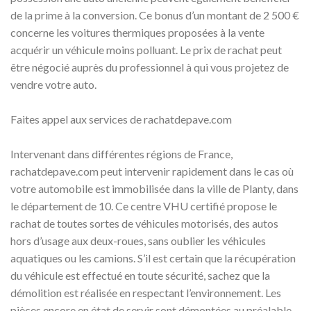
de la prime à la conversion. Ce bonus d’un montant de 2 500 €
concerne les voitures thermiques proposées à la vente
acquérir un véhicule moins polluant. Le prix de rachat peut
être négocié auprès du professionnel à qui vous projetez de
vendre votre auto.
Faites appel aux services de rachatdepave.com
Intervenant dans différentes régions de France,
rachatdepave.com peut intervenir rapidement dans le cas où
votre automobile est immobilisée dans la ville de Planty, dans
le département de 10. Ce centre VHU certifié propose le
rachat de toutes sortes de véhicules motorisés, des autos
hors d’usage aux deux-roues, sans oublier les véhicules
aquatiques ou les camions. S’il est certain que la récupération
du véhicule est effectué en toute sécurité, sachez que la
démolition est réalisée en respectant l’environnement. Les
pièces encore en état de servir sont démontées au préalable