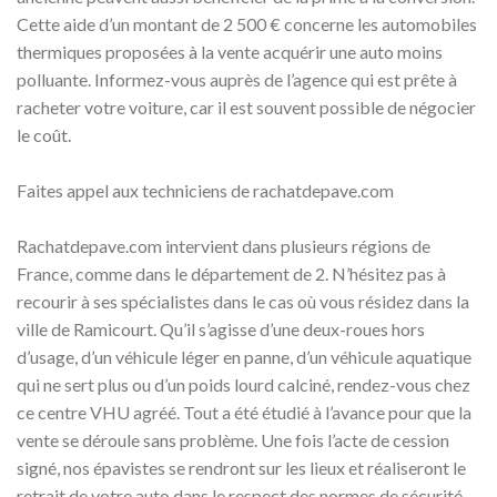
Cette aide d’un montant de 2 500 € concerne les automobiles
thermiques proposées à la vente acquérir une auto moins
polluante. Informez-vous auprès de l’agence qui est prête à
racheter votre voiture, car il est souvent possible de négocier
le coût.
Faites appel aux techniciens de rachatdepave.com
Rachatdepave.com intervient dans plusieurs régions de
France, comme dans le département de 2. N’hésitez pas à
recourir à ses spécialistes dans le cas où vous résidez dans la
ville de Ramicourt. Qu’il s’agisse d’une deux-roues hors
d’usage, d’un véhicule léger en panne, d’un véhicule aquatique
qui ne sert plus ou d’un poids lourd calciné, rendez-vous chez
ce centre VHU agréé. Tout a été étudié à l’avance pour que la
vente se déroule sans problème. Une fois l’acte de cession
signé, nos épavistes se rendront sur les lieux et réaliseront le
retrait de votre auto dans le respect des normes de sécurité.