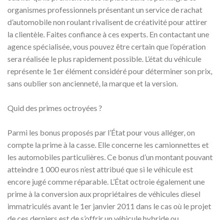
organismes professionnels présentant un service de rachat
d’automobile non roulant rivalisent de créativité pour attirer
la clientèle. Faites confiance à ces experts. En contactant une
agence spécialisée, vous pouvez être certain que l’opération
sera réalisée le plus rapidement possible. L’état du véhicule
représente le 1er élément considéré pour déterminer son prix,
sans oublier son ancienneté, la marque et la version.
Quid des primes octroyées ?
Parmi les bonus proposés par l’État pour vous alléger, on
compte la prime à la casse. Elle concerne les camionnettes et
les automobiles particulières. Ce bonus d’un montant pouvant
atteindre 1 000 euros n’est attribué que si le véhicule est
encore jugé comme réparable. L’État octroie également une
prime à la conversion aux propriétaires de véhicules diesel
immatriculés avant le 1er janvier 2011 dans le cas où le projet
de ces derniers est de s’offrir un véhicule hybride ou