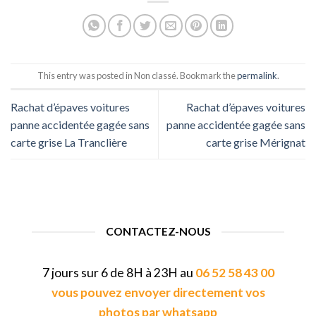
This entry was posted in Non classé. Bookmark the
permalink
.
Rachat d’épaves voitures
Rachat d’épaves voitures
panne accidentée gagée sans
panne accidentée gagée sans
carte grise La Tranclière
carte grise Mérignat
CONTACTEZ-NOUS
7 jours sur 6 de 8H à 23H au
06 52 58 43 00
vous pouvez envoyer directement vos
photos par whatsapp