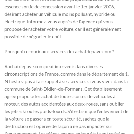
essence sortie de concession avant le 1er janvier 2006,
désirant acheter un véhicule moins polluant, hybride ou
électrique. Informez-vous auprès de l’agence qui vous
propose de racheter votre voiture, car il est généralement
possible de négocier le coût.
Pourquoi recourir aux services de rachatdepave.com ?
Rachatdepave.com peut intervenir dans diverses
circonscriptions de France, comme dans le département de 1.
N’hésitez pas à faire appel à ses services si vous vivez dans la
commune de Saint-Didier-de-Formans. Cet établissement
agréé propose le rachat de toutes sortes de véhicules à
moteur, des autos accidentées aux deux-roues, sans oublier
les jets-ski ou les poids-lourds. S’il est sûr que l’enlèvement de
la voiture se passera en toute sécurité, sachez que la
destruction est opérée de façon à ne pas impacter sur
l’environnement. Les pièces encore en bon état sont retirées