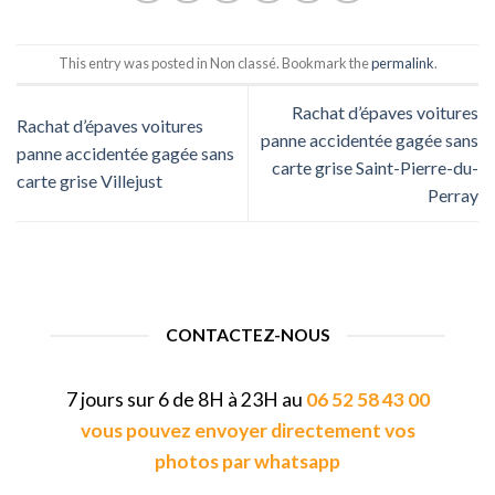
This entry was posted in Non classé. Bookmark the
permalink
.
Rachat d’épaves voitures
Rachat d’épaves voitures
panne accidentée gagée sans
panne accidentée gagée sans
carte grise Saint-Pierre-du-
carte grise Villejust
Perray
CONTACTEZ-NOUS
7 jours sur 6 de 8H à 23H au
06 52 58 43 00
vous pouvez envoyer directement vos
photos par whatsapp