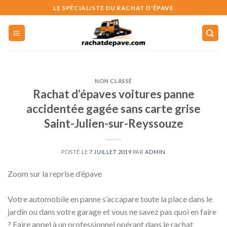
Skip
LE SPÉCIALISTE DU RACHAT D'ÉPAVE
to
content
NON CLASSÉ
Rachat d’épaves voitures panne
accidentée gagée sans carte grise
Saint-Julien-sur-Reyssouze
POSTÉ LE
7 JUILLET 2019
PAR
ADMIN
Zoom sur la reprise d’épave
Votre automobile en panne s’accapare toute la place dans le
jardin ou dans votre garage et vous ne savez pas quoi en faire
? Faire appel à un professionnel opérant dans le rachat