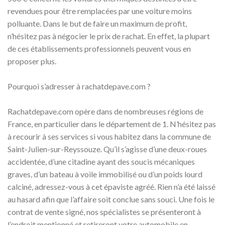
revendues pour être remplacées par une voiture moins
polluante. Dans le but de faire un maximum de profit,
n’hésitez pas à négocier le prix de rachat. En effet, la plupart
de ces établissements professionnels peuvent vous en
proposer plus.
Pourquoi s’adresser à rachatdepave.com ?
Rachatdepave.com opère dans de nombreuses régions de
France, en particulier dans le département de 1. N’hésitez pas
à recourir à ses services si vous habitez dans la commune de
Saint-Julien-sur-Reyssouze. Qu’il s’agisse d’une deux-roues
accidentée, d’une citadine ayant des soucis mécaniques
graves, d’un bateau à voile immobilisé ou d’un poids lourd
calciné, adressez-vous à cet épaviste agréé. Rien n’a été laissé
au hasard afin que l’affaire soit conclue sans souci. Une fois le
contrat de vente signé, nos spécialistes se présenteront à
l’endroit mentionné et retireront votre automobile en