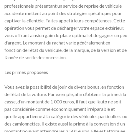
professionnels présentant un service de reprise de véhicule
accidenté mettent au point des stratégies spécifiques pour
captiver la clientèle. Faites appel à leurs compétences. Cette
opération vous permet de décharger votre espace extérieur,
vous offrant ainsiun gain de place optimal et de gagner un peu
d’argent. Le montant du rachat varie généralement en
fonction de l’état du véhicule, de la marque, de la version et de
l’année de sortie de concession.
Les primes proposées
Vous avez la possibilité de jouir de divers bonus, en fonction
de l’état de la voiture. Par exemple, afin d’obtenir la prime à la
casse, d’un montant de 1 000 euros, il faut que l’auto ne soit
pas considérée comme économiquement irréparable et
qu’elle appartienne à la catégorie des véhicules particuliers ou
des camionnettes. Il existe aussi la prime à la conversion d’un
montant pouvant atteindre les 2 500 euros. Elle est attribuée