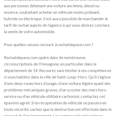
aux personnes détenant une voiture ancienne, diesel ou
essence, souhaitant acheter un véhicule moins polluant,
hybride ou électrique. Il est aussi possible de marchander le
tarif de rachat auprès de l’agence à qui vous désirez conclure
la vente de votre automobile.
Pour quelles raisons recourir à rachatdepave.com ?
Rachatdepave.com opère dans de nombreuses
circonscriptions de l’Hexagone, en particulier dans le
département de 14. Recourez sans hésiter à ses compétences
si vous habitez dans la ville de Saint-Loup-Hors. Qu’il s’agisse
d’une deux-roues hors d’usage, d’une voiture légère ayant des
problèmes mécaniques graves, d’un scooter des mers hors-
service ou d’un véhicule utilitaire carbonisé, contactez cet
épaviste agréé. Si la récupération du véhicule se passera en
toute sécurité, sachez que la destruction est effectuée dans le
respect de l’environnement. Les composants mécaniques