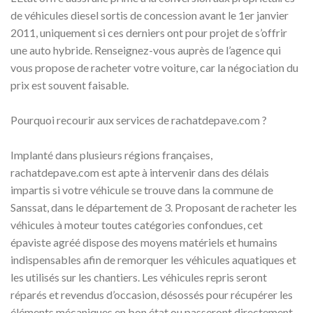
de véhicules diesel sortis de concession avant le 1er janvier
2011, uniquement si ces derniers ont pour projet de s’offrir
une auto hybride. Renseignez-vous auprès de l’agence qui
vous propose de racheter votre voiture, car la négociation du
prix est souvent faisable.
Pourquoi recourir aux services de rachatdepave.com ?
Implanté dans plusieurs régions françaises,
rachatdepave.com est apte à intervenir dans des délais
impartis si votre véhicule se trouve dans la commune de
Sanssat, dans le département de 3. Proposant de racheter les
véhicules à moteur toutes catégories confondues, cet
épaviste agréé dispose des moyens matériels et humains
indispensables afin de remorquer les véhicules aquatiques et
les utilisés sur les chantiers. Les véhicules repris seront
réparés et revendus d’occasion, désossés pour récupérer les
éléments mécaniques en bon état ou passeront directement